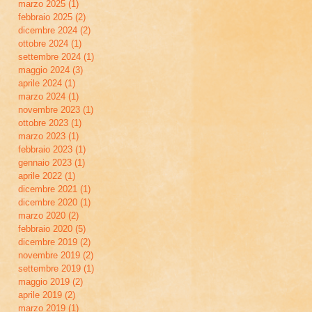
marzo 2025
(1)
1 post
febbraio 2025
(2)
2 post
dicembre 2024
(2)
2 post
ottobre 2024
(1)
1 post
settembre 2024
(1)
1 post
maggio 2024
(3)
3 post
aprile 2024
(1)
1 post
marzo 2024
(1)
1 post
novembre 2023
(1)
1 post
ottobre 2023
(1)
1 post
marzo 2023
(1)
1 post
febbraio 2023
(1)
1 post
gennaio 2023
(1)
1 post
aprile 2022
(1)
1 post
dicembre 2021
(1)
1 post
dicembre 2020
(1)
1 post
marzo 2020
(2)
2 post
febbraio 2020
(5)
5 post
dicembre 2019
(2)
2 post
novembre 2019
(2)
2 post
settembre 2019
(1)
1 post
maggio 2019
(2)
2 post
aprile 2019
(2)
2 post
marzo 2019
(1)
1 post