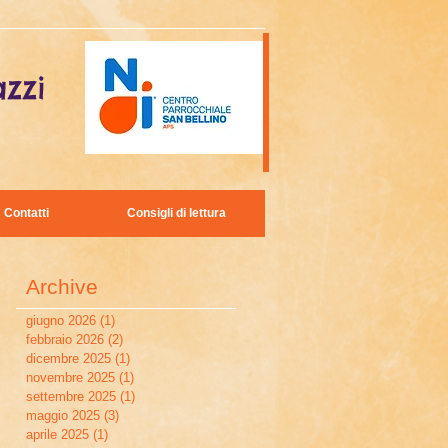
zzi
Contatti
Consigli di lettura
Archive
giugno 2026
(1)
1 post
febbraio 2026
(2)
2 post
dicembre 2025
(1)
1 post
novembre 2025
(1)
1 post
settembre 2025
(1)
1 post
maggio 2025
(3)
3 post
aprile 2025
(1)
1 post