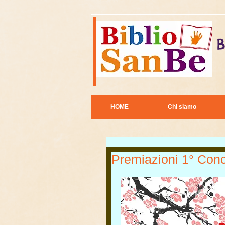
B
HOME
Chi siamo
Premiazioni 1° Conco