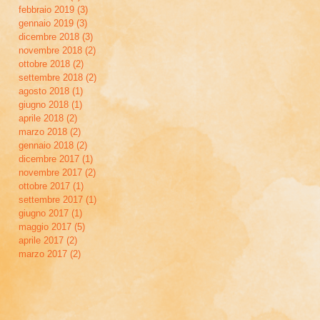
febbraio 2019
(3)
3 post
gennaio 2019
(3)
3 post
dicembre 2018
(3)
3 post
novembre 2018
(2)
2 post
ottobre 2018
(2)
2 post
settembre 2018
(2)
2 post
agosto 2018
(1)
1 post
giugno 2018
(1)
1 post
aprile 2018
(2)
2 post
marzo 2018
(2)
2 post
gennaio 2018
(2)
2 post
dicembre 2017
(1)
1 post
novembre 2017
(2)
2 post
ottobre 2017
(1)
1 post
settembre 2017
(1)
1 post
giugno 2017
(1)
1 post
maggio 2017
(5)
5 post
aprile 2017
(2)
2 post
marzo 2017
(2)
2 post