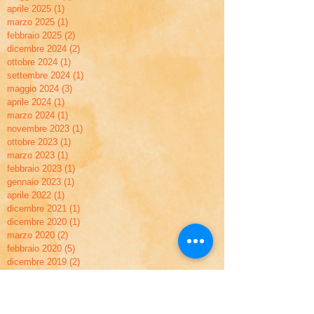
aprile 2025
(1)
1 post
marzo 2025
(1)
1 post
febbraio 2025
(2)
2 post
dicembre 2024
(2)
2 post
ottobre 2024
(1)
1 post
settembre 2024
(1)
1 post
maggio 2024
(3)
3 post
aprile 2024
(1)
1 post
marzo 2024
(1)
1 post
novembre 2023
(1)
1 post
ottobre 2023
(1)
1 post
marzo 2023
(1)
1 post
febbraio 2023
(1)
1 post
gennaio 2023
(1)
1 post
aprile 2022
(1)
1 post
dicembre 2021
(1)
1 post
dicembre 2020
(1)
1 post
marzo 2020
(2)
2 post
febbraio 2020
(5)
5 post
dicembre 2019
(2)
2 post
novembre 2019
(2)
2 post
settembre 2019
(1)
1 post
maggio 2019
(2)
2 post