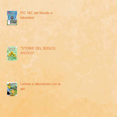
PIC NIC del Mondo e
laboratori
"STORIE DEL BOSCO
ANTICO"
Letture e laboratorio con le
api