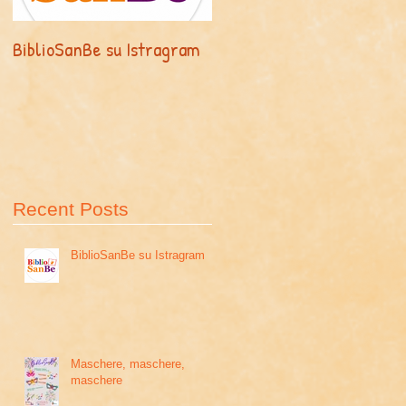
BiblioSanBe su Istragram
Maschere, maschere,
maschere
Recent Posts
BiblioSanBe su Istragram
Maschere, maschere,
maschere