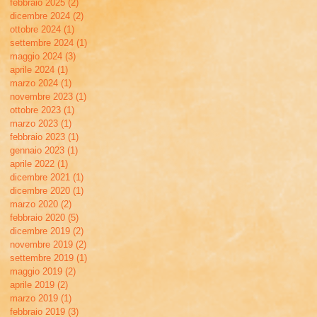
febbraio 2025
(2)
2 post
dicembre 2024
(2)
2 post
ottobre 2024
(1)
1 post
settembre 2024
(1)
1 post
maggio 2024
(3)
3 post
aprile 2024
(1)
1 post
marzo 2024
(1)
1 post
novembre 2023
(1)
1 post
ottobre 2023
(1)
1 post
marzo 2023
(1)
1 post
febbraio 2023
(1)
1 post
gennaio 2023
(1)
1 post
aprile 2022
(1)
1 post
dicembre 2021
(1)
1 post
dicembre 2020
(1)
1 post
marzo 2020
(2)
2 post
febbraio 2020
(5)
5 post
dicembre 2019
(2)
2 post
novembre 2019
(2)
2 post
settembre 2019
(1)
1 post
maggio 2019
(2)
2 post
aprile 2019
(2)
2 post
marzo 2019
(1)
1 post
febbraio 2019
(3)
3 post