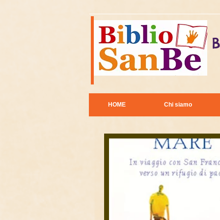
B
HOME
Chi siamo