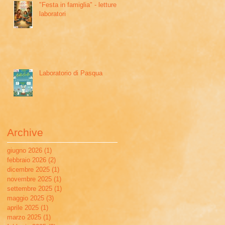
"Festa in famiglia" - letture e
laboratori
Laboratorio di Pasqua
Archive
giugno 2026
(1)
1 post
febbraio 2026
(2)
2 post
dicembre 2025
(1)
1 post
novembre 2025
(1)
1 post
settembre 2025
(1)
1 post
maggio 2025
(3)
3 post
aprile 2025
(1)
1 post
marzo 2025
(1)
1 post