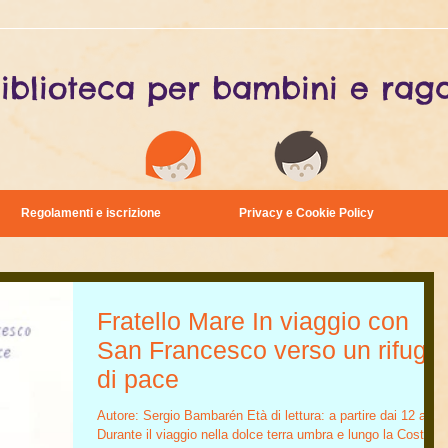
iblioteca per bambini e raga
Regolamenti e iscrizione
Privacy e Cookie Policy
Fratello Mare In viaggio con
San Francesco verso un rifugio
di pace
Autore: Sergio Bambarén Età di lettura: a partire dai 12 anni
Durante il viaggio nella dolce terra umbra e lungo la Costiera