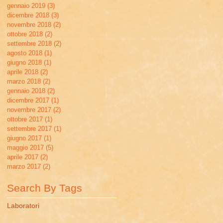
gennaio 2019
(3)
3 post
dicembre 2018
(3)
3 post
novembre 2018
(2)
2 post
ottobre 2018
(2)
2 post
settembre 2018
(2)
2 post
agosto 2018
(1)
1 post
giugno 2018
(1)
1 post
aprile 2018
(2)
2 post
marzo 2018
(2)
2 post
gennaio 2018
(2)
2 post
dicembre 2017
(1)
1 post
novembre 2017
(2)
2 post
ottobre 2017
(1)
1 post
settembre 2017
(1)
1 post
giugno 2017
(1)
1 post
maggio 2017
(5)
5 post
aprile 2017
(2)
2 post
marzo 2017
(2)
2 post
Search By Tags
Laboratori