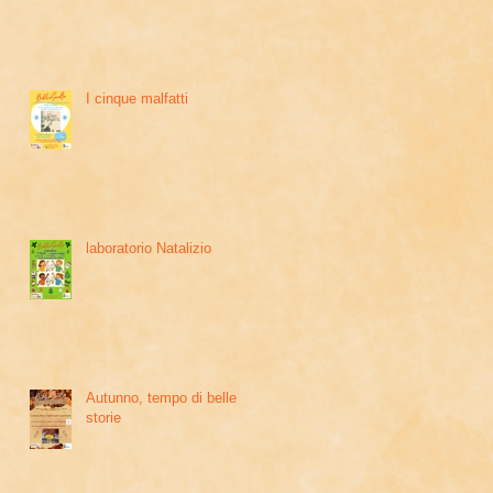
I cinque malfatti
laboratorio Natalizio
Autunno, tempo di belle
storie