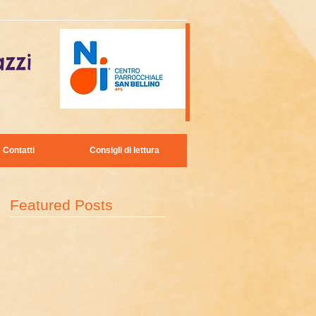
zzi
Contatti
Consigli di lettura
Featured Posts