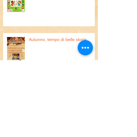
Autunno, tempo di belle storie
PIC NIC del Mondo e laboratori