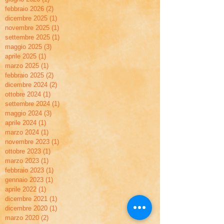
febbraio 2026
(2)
2 post
dicembre 2025
(1)
1 post
novembre 2025
(1)
1 post
settembre 2025
(1)
1 post
maggio 2025
(3)
3 post
aprile 2025
(1)
1 post
marzo 2025
(1)
1 post
febbraio 2025
(2)
2 post
dicembre 2024
(2)
2 post
ottobre 2024
(1)
1 post
settembre 2024
(1)
1 post
maggio 2024
(3)
3 post
aprile 2024
(1)
1 post
marzo 2024
(1)
1 post
novembre 2023
(1)
1 post
ottobre 2023
(1)
1 post
marzo 2023
(1)
1 post
febbraio 2023
(1)
1 post
gennaio 2023
(1)
1 post
aprile 2022
(1)
1 post
dicembre 2021
(1)
1 post
dicembre 2020
(1)
1 post
marzo 2020
(2)
2 post