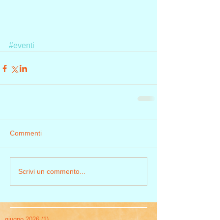
#eventi
Commenti
Scrivi un commento...
giugno 2026
(1)
1 post