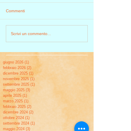
Commenti
Scrivi un commento...
giugno 2026
(1)
1 post
febbraio 2026
(2)
2 post
dicembre 2025
(1)
1 post
novembre 2025
(1)
1 post
settembre 2025
(1)
1 post
maggio 2025
(3)
3 post
aprile 2025
(1)
1 post
marzo 2025
(1)
1 post
febbraio 2025
(2)
2 post
dicembre 2024
(2)
2 post
ottobre 2024
(1)
1 post
settembre 2024
(1)
1 post
maggio 2024
(3)
3 post