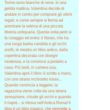
Torino sono bianche di neve. In una 
gelida mattina, Valentina decide di 
andare in centro per comprare gli ultimi 
regali, e come sempre si ferma ad 
ammirare la vetrina di una piccola 
libreria antiquaria. Questa volta però si 
fa coraggio ed entra: il libraio, che ha 
una lunga barba candida e gli occhi 
arzilli, le mostra un libro antico, dalla 
copertina decorata con disegni 
misteriosi, e la convince a portarlo a 
casa. Più tardi, in camera sua, 
Valentina apre il libro: è scritto a mano, 
con uno strano inchiostro rosso... 
Quando comincia a leggere, la 
ragazzina viene colta da una strana 
sensazione, chiude gli occhi e quando 
li riapre... si ritrova nell'Antica Roma! Il 
libro è un libro magico, che permette a 