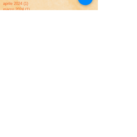
aprile 2024
(1)
1 post
marzo 2024
(1)
1 post
novembre 2023
(1)
1 post
ottobre 2023
(1)
1 post
marzo 2023
(1)
1 post
febbraio 2023
(1)
1 post
gennaio 2023
(1)
1 post
aprile 2022
(1)
1 post
dicembre 2021
(1)
1 post
dicembre 2020
(1)
1 post
marzo 2020
(2)
2 post
febbraio 2020
(5)
5 post
dicembre 2019
(2)
2 post
novembre 2019
(2)
2 post
settembre 2019
(1)
1 post
maggio 2019
(2)
2 post
aprile 2019
(2)
2 post
marzo 2019
(1)
1 post
febbraio 2019
(3)
3 post
gennaio 2019
(3)
3 post
dicembre 2018
(3)
3 post
novembre 2018
(2)
2 post
ottobre 2018
(2)
2 post