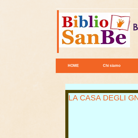
B
HOME
Chi siamo
LA CASA DEGLI G