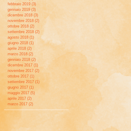
febbraio 2019
(3)
3 post
gennaio 2019
(3)
3 post
dicembre 2018
(3)
3 post
novembre 2018
(2)
2 post
ottobre 2018
(2)
2 post
settembre 2018
(2)
2 post
agosto 2018
(1)
1 post
giugno 2018
(1)
1 post
aprile 2018
(2)
2 post
marzo 2018
(2)
2 post
gennaio 2018
(2)
2 post
dicembre 2017
(1)
1 post
novembre 2017
(2)
2 post
ottobre 2017
(1)
1 post
settembre 2017
(1)
1 post
giugno 2017
(1)
1 post
maggio 2017
(5)
5 post
aprile 2017
(2)
2 post
marzo 2017
(2)
2 post