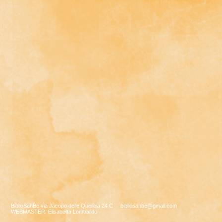
BiblioSanBe via Jacopo delle Quercia 24 C
bibliosanbe@gmail.com
WEBMASTER: Elisabetta Lombardo