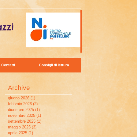
zzi
Contatti
Consigli di lettura
Archive
giugno 2026
(1)
1 post
febbraio 2026
(2)
2 post
dicembre 2025
(1)
1 post
novembre 2025
(1)
1 post
settembre 2025
(1)
1 post
maggio 2025
(3)
3 post
aprile 2025
(1)
1 post