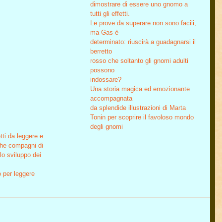
dimostrare di essere uno gnomo a 
tutti gli effetti.
Le prove da superare non sono facili, 
ma Gas è
determinato: riuscirà a guadagnarsi il 
berretto
rosso che soltanto gli gnomi adulti 
possono 
indossare?
Una storia magica ed emozionante 
accompagnata
da splendide illustrazioni di Marta 
Tonin per scoprire il favoloso mondo 
degli gnomi
ti da leggere e 
che compagni di
lo sviluppo dei 
ro per leggere 