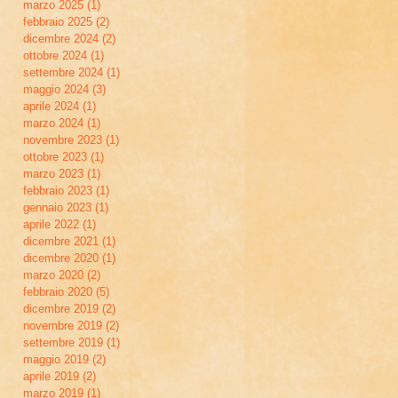
marzo 2025
(1)
1 post
febbraio 2025
(2)
2 post
dicembre 2024
(2)
2 post
ottobre 2024
(1)
1 post
settembre 2024
(1)
1 post
maggio 2024
(3)
3 post
aprile 2024
(1)
1 post
marzo 2024
(1)
1 post
novembre 2023
(1)
1 post
ottobre 2023
(1)
1 post
marzo 2023
(1)
1 post
febbraio 2023
(1)
1 post
gennaio 2023
(1)
1 post
aprile 2022
(1)
1 post
dicembre 2021
(1)
1 post
dicembre 2020
(1)
1 post
marzo 2020
(2)
2 post
febbraio 2020
(5)
5 post
dicembre 2019
(2)
2 post
novembre 2019
(2)
2 post
settembre 2019
(1)
1 post
maggio 2019
(2)
2 post
aprile 2019
(2)
2 post
marzo 2019
(1)
1 post