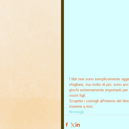
I libri non sono semplicemente ogget
sfogliare, ma molto di più: sono an
giochi estremamente importanti per 
vostri figli.
Scoprite i consigli all'interno del lib
insieme a loro.
#consigli