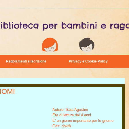
iblioteca per bambini e raga
Regolamenti e iscrizione
Privacy e Cookie Policy
NOMI
Autore: Sara Agostini
Età di lettura dai 4 anni
E' un giorno importante per lo gnomo 
Gas: dovrà 