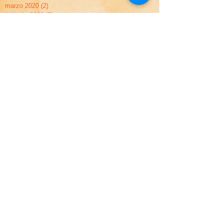
marzo 2020
(2)
2 post
febbraio 2020
(5)
5 post
dicembre 2019
(2)
2 post
novembre 2019
(2)
2 post
settembre 2019
(1)
1 post
maggio 2019
(2)
2 post
aprile 2019
(2)
2 post
marzo 2019
(1)
1 post
febbraio 2019
(3)
3 post
gennaio 2019
(3)
3 post
dicembre 2018
(3)
3 post
novembre 2018
(2)
2 post
ottobre 2018
(2)
2 post
settembre 2018
(2)
2 post
agosto 2018
(1)
1 post
giugno 2018
(1)
1 post
aprile 2018
(2)
2 post
marzo 2018
(2)
2 post
gennaio 2018
(2)
2 post
dicembre 2017
(1)
1 post
novembre 2017
(2)
2 post
ottobre 2017
(1)
1 post
settembre 2017
(1)
1 post