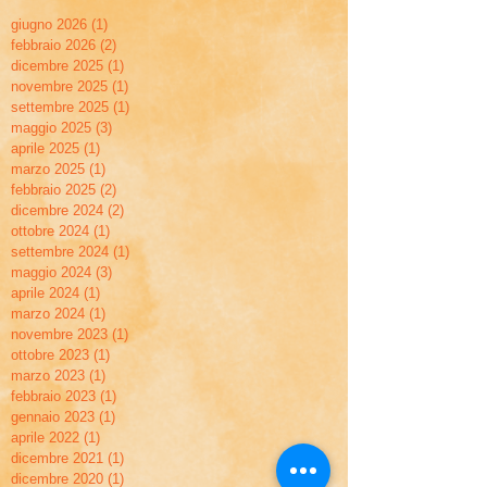
giugno 2026
(1)
1 post
febbraio 2026
(2)
2 post
dicembre 2025
(1)
1 post
novembre 2025
(1)
1 post
settembre 2025
(1)
1 post
maggio 2025
(3)
3 post
aprile 2025
(1)
1 post
marzo 2025
(1)
1 post
febbraio 2025
(2)
2 post
dicembre 2024
(2)
2 post
ottobre 2024
(1)
1 post
settembre 2024
(1)
1 post
maggio 2024
(3)
3 post
aprile 2024
(1)
1 post
marzo 2024
(1)
1 post
novembre 2023
(1)
1 post
ottobre 2023
(1)
1 post
marzo 2023
(1)
1 post
febbraio 2023
(1)
1 post
gennaio 2023
(1)
1 post
aprile 2022
(1)
1 post
dicembre 2021
(1)
1 post
dicembre 2020
(1)
1 post