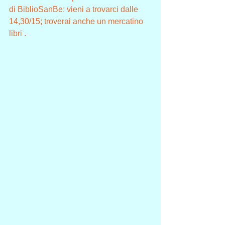
di BiblioSanBe: vieni a trovarci dalle 
14,30/15; troverai anche un mercatino 
libri .