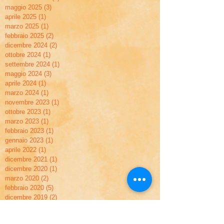
maggio 2025
(3)
3 post
aprile 2025
(1)
1 post
marzo 2025
(1)
1 post
febbraio 2025
(2)
2 post
dicembre 2024
(2)
2 post
ottobre 2024
(1)
1 post
settembre 2024
(1)
1 post
maggio 2024
(3)
3 post
aprile 2024
(1)
1 post
marzo 2024
(1)
1 post
novembre 2023
(1)
1 post
ottobre 2023
(1)
1 post
marzo 2023
(1)
1 post
febbraio 2023
(1)
1 post
gennaio 2023
(1)
1 post
aprile 2022
(1)
1 post
dicembre 2021
(1)
1 post
dicembre 2020
(1)
1 post
marzo 2020
(2)
2 post
febbraio 2020
(5)
5 post
dicembre 2019
(2)
2 post
novembre 2019
(2)
2 post
settembre 2019
(1)
1 post