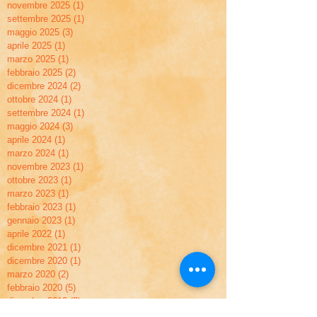
novembre 2025
(1)
1 post
settembre 2025
(1)
1 post
maggio 2025
(3)
3 post
aprile 2025
(1)
1 post
marzo 2025
(1)
1 post
febbraio 2025
(2)
2 post
dicembre 2024
(2)
2 post
ottobre 2024
(1)
1 post
settembre 2024
(1)
1 post
maggio 2024
(3)
3 post
aprile 2024
(1)
1 post
marzo 2024
(1)
1 post
novembre 2023
(1)
1 post
ottobre 2023
(1)
1 post
marzo 2023
(1)
1 post
febbraio 2023
(1)
1 post
gennaio 2023
(1)
1 post
aprile 2022
(1)
1 post
dicembre 2021
(1)
1 post
dicembre 2020
(1)
1 post
marzo 2020
(2)
2 post
febbraio 2020
(5)
5 post
dicembre 2019
(2)
2 post
novembre 2019
(2)
2 post