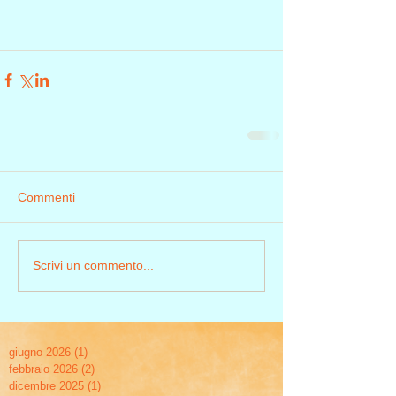
Commenti
Scrivi un commento...
giugno 2026
(1)
1 post
febbraio 2026
(2)
2 post
dicembre 2025
(1)
1 post