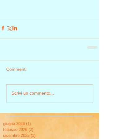
Commenti
Scrivi un commento...
giugno 2026
(1)
1 post
febbraio 2026
(2)
2 post
dicembre 2025
(1)
1 post