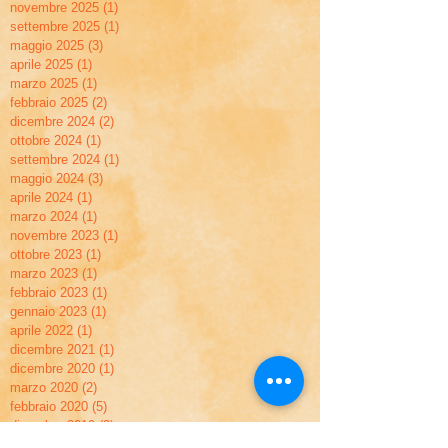
novembre 2025
(1)
1 post
settembre 2025
(1)
1 post
maggio 2025
(3)
3 post
aprile 2025
(1)
1 post
marzo 2025
(1)
1 post
febbraio 2025
(2)
2 post
dicembre 2024
(2)
2 post
ottobre 2024
(1)
1 post
settembre 2024
(1)
1 post
maggio 2024
(3)
3 post
aprile 2024
(1)
1 post
marzo 2024
(1)
1 post
novembre 2023
(1)
1 post
ottobre 2023
(1)
1 post
marzo 2023
(1)
1 post
febbraio 2023
(1)
1 post
gennaio 2023
(1)
1 post
aprile 2022
(1)
1 post
dicembre 2021
(1)
1 post
dicembre 2020
(1)
1 post
marzo 2020
(2)
2 post
febbraio 2020
(5)
5 post
dicembre 2019
(2)
2 post
novembre 2019
(2)
2 post