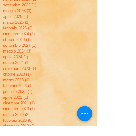
settembre 2025
(1)
1 post
maggio 2025
(3)
3 post
aprile 2025
(1)
1 post
marzo 2025
(1)
1 post
febbraio 2025
(2)
2 post
dicembre 2024
(2)
2 post
ottobre 2024
(1)
1 post
settembre 2024
(1)
1 post
maggio 2024
(3)
3 post
aprile 2024
(1)
1 post
marzo 2024
(1)
1 post
novembre 2023
(1)
1 post
ottobre 2023
(1)
1 post
marzo 2023
(1)
1 post
febbraio 2023
(1)
1 post
gennaio 2023
(1)
1 post
aprile 2022
(1)
1 post
dicembre 2021
(1)
1 post
dicembre 2020
(1)
1 post
marzo 2020
(2)
2 post
febbraio 2020
(5)
5 post
dicembre 2019
(2)
2 post
novembre 2019
(2)
2 post