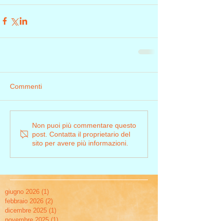
Commenti
Non puoi più commentare questo
post. Contatta il proprietario del
sito per avere più informazioni.
giugno 2026
(1)
1 post
febbraio 2026
(2)
2 post
dicembre 2025
(1)
1 post
novembre 2025
(1)
1 post