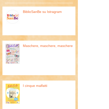
Recent Posts
BiblioSanBe su Istragram
Maschere, maschere, maschere
I cinque malfatti