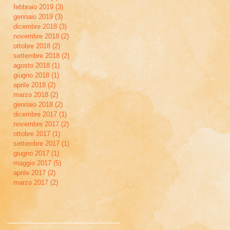
febbraio 2019
(3)
3 post
gennaio 2019
(3)
3 post
dicembre 2018
(3)
3 post
novembre 2018
(2)
2 post
ottobre 2018
(2)
2 post
settembre 2018
(2)
2 post
agosto 2018
(1)
1 post
giugno 2018
(1)
1 post
aprile 2018
(2)
2 post
marzo 2018
(2)
2 post
gennaio 2018
(2)
2 post
dicembre 2017
(1)
1 post
novembre 2017
(2)
2 post
ottobre 2017
(1)
1 post
settembre 2017
(1)
1 post
giugno 2017
(1)
1 post
maggio 2017
(5)
5 post
aprile 2017
(2)
2 post
marzo 2017
(2)
2 post