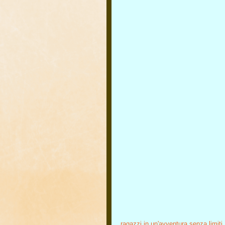
ragazzi in un'avventura senza limiti