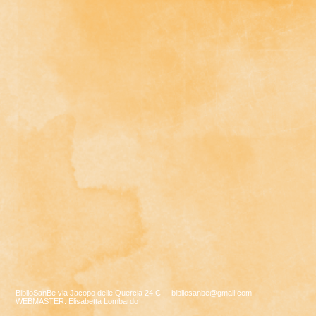
BiblioSanBe via Jacopo delle Quercia 24 C
bibliosanbe@gmail.com
WEBMASTER: Elisabetta Lombardo