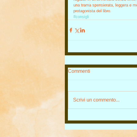
una trama spensierata, leggera e molt
protagonista del libro.
#consigli
Commenti
Scrivi un commento...