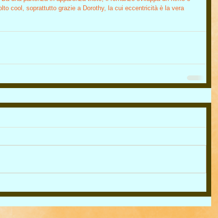
o cool, soprattutto grazie a Dorothy, la cui eccentricità è la vera 