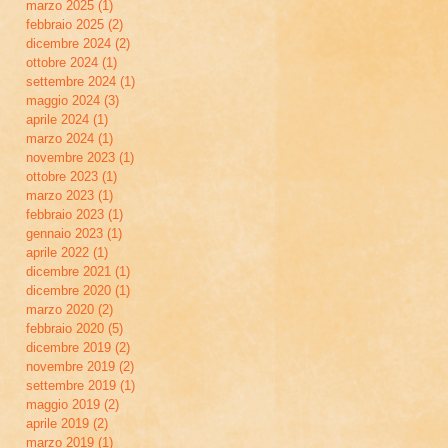
marzo 2025
(1)
1 post
febbraio 2025
(2)
2 post
dicembre 2024
(2)
2 post
ottobre 2024
(1)
1 post
settembre 2024
(1)
1 post
maggio 2024
(3)
3 post
aprile 2024
(1)
1 post
marzo 2024
(1)
1 post
novembre 2023
(1)
1 post
ottobre 2023
(1)
1 post
marzo 2023
(1)
1 post
febbraio 2023
(1)
1 post
gennaio 2023
(1)
1 post
aprile 2022
(1)
1 post
dicembre 2021
(1)
1 post
dicembre 2020
(1)
1 post
marzo 2020
(2)
2 post
febbraio 2020
(5)
5 post
dicembre 2019
(2)
2 post
novembre 2019
(2)
2 post
settembre 2019
(1)
1 post
maggio 2019
(2)
2 post
aprile 2019
(2)
2 post
marzo 2019
(1)
1 post