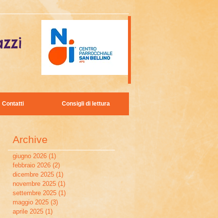
zzi
Contatti
Consigli di lettura
Archive
giugno 2026
(1)
1 post
febbraio 2026
(2)
2 post
dicembre 2025
(1)
1 post
novembre 2025
(1)
1 post
settembre 2025
(1)
1 post
maggio 2025
(3)
3 post
aprile 2025
(1)
1 post