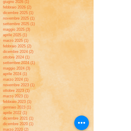
giugno 2026
(1)
1 post
febbraio 2026
(2)
2 post
dicembre 2025
(1)
1 post
novembre 2025
(1)
1 post
settembre 2025
(1)
1 post
maggio 2025
(3)
3 post
aprile 2025
(1)
1 post
marzo 2025
(1)
1 post
febbraio 2025
(2)
2 post
dicembre 2024
(2)
2 post
ottobre 2024
(1)
1 post
settembre 2024
(1)
1 post
maggio 2024
(3)
3 post
aprile 2024
(1)
1 post
marzo 2024
(1)
1 post
novembre 2023
(1)
1 post
ottobre 2023
(1)
1 post
marzo 2023
(1)
1 post
febbraio 2023
(1)
1 post
gennaio 2023
(1)
1 post
aprile 2022
(1)
1 post
dicembre 2021
(1)
1 post
dicembre 2020
(1)
1 post
marzo 2020
(2)
2 post