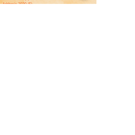
febbraio 2020
(5)
5 post
dicembre 2019
(2)
2 post
novembre 2019
(2)
2 post
settembre 2019
(1)
1 post
maggio 2019
(2)
2 post
aprile 2019
(2)
2 post
marzo 2019
(1)
1 post
febbraio 2019
(3)
3 post
gennaio 2019
(3)
3 post
dicembre 2018
(3)
3 post
novembre 2018
(2)
2 post
ottobre 2018
(2)
2 post
settembre 2018
(2)
2 post
agosto 2018
(1)
1 post
giugno 2018
(1)
1 post
aprile 2018
(2)
2 post
marzo 2018
(2)
2 post
gennaio 2018
(2)
2 post
dicembre 2017
(1)
1 post
novembre 2017
(2)
2 post
ottobre 2017
(1)
1 post
settembre 2017
(1)
1 post
giugno 2017
(1)
1 post